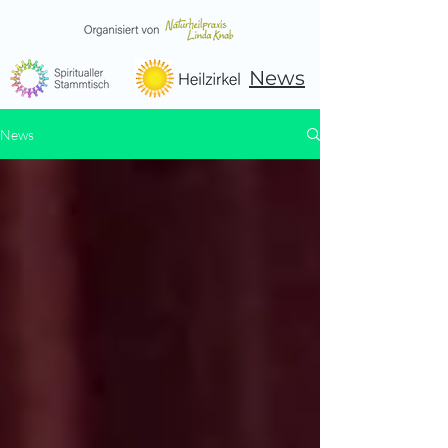
News
News