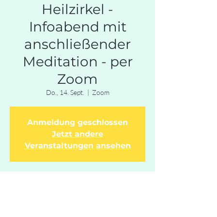
Heilzirkel -
Infoabend mit
anschließender
Meditation - per
Zoom
Do., 14. Sept.
  |  
Zoom
Anmeldung geschlossen
Jetzt andere
Veranstaltungen ansehen
Zeit & Ort
14. Sept. 2023, 19:30 – 15. Sept. 2023, 19:30
Zoom