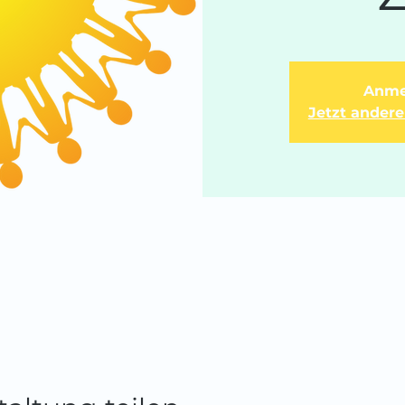
Anme
Jetzt ander