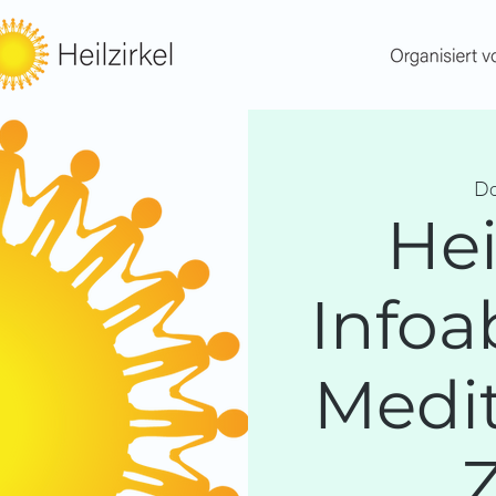
Do
Hei
Infoa
Medit