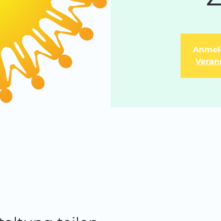
Anmel
Veran