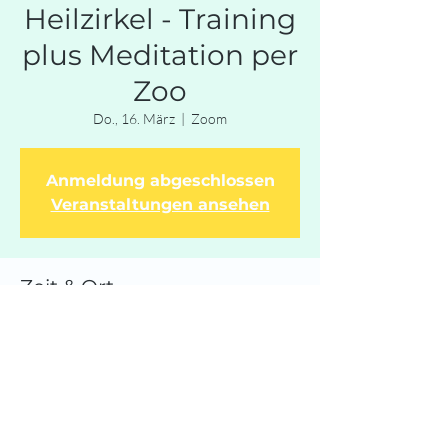
Heilzirkel - Training
plus Meditation per
Zoo
Do., 16. März
  |  
Zoom
Anmeldung abgeschlossen
Veranstaltungen ansehen
Zeit & Ort
16. März 2023, 19:30
Zoom
Diese Veranstaltung teilen