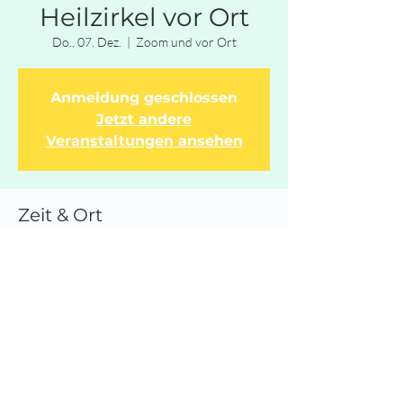
Heilzirkel vor Ort
Do., 07. Dez.
  |  
Zoom und vor Ort
Anmeldung geschlossen
Jetzt andere
Veranstaltungen ansehen
Zeit & Ort
07. Dez. 2023, 19:30
Zoom und vor Ort
Diese Veranstaltung teilen