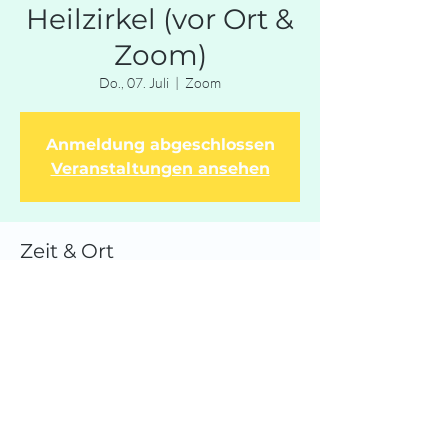
Heilzirkel (vor Ort &
Zoom)
Do., 07. Juli
  |  
Zoom
Anmeldung abgeschlossen
Veranstaltungen ansehen
Zeit & Ort
07. Juli 2022, 19:30
Zoom
Diese Veranstaltung teilen